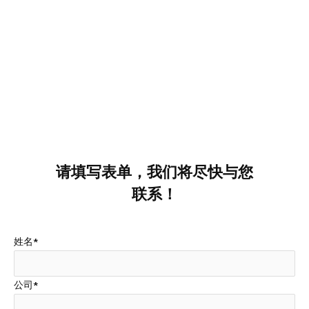
联络我们
请填写表单，我们将尽快与您
联系！
姓名*
公司*