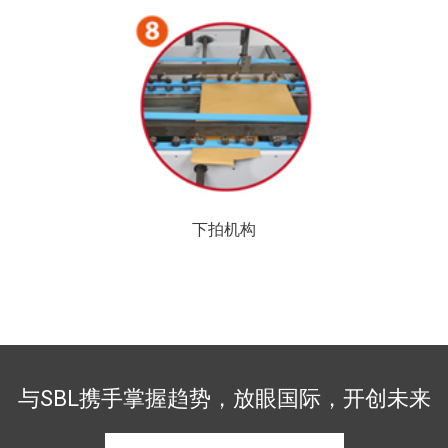
下拍机构
与SBL携手掌握趋势，放眼国际，开创未来