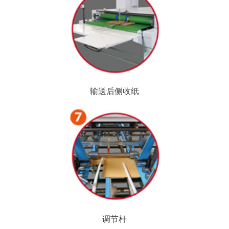
输送后侧收纸
调节杆