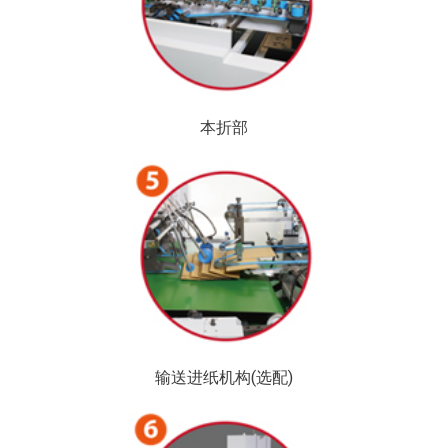
本折部
输送进纸机构(选配)