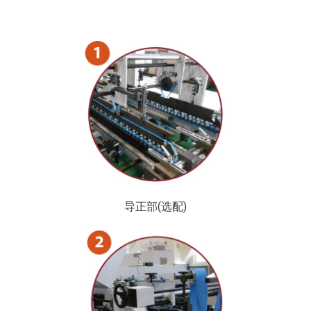
导正部(选配)