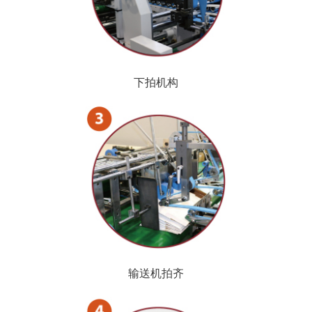
下拍机构
输送机拍齐