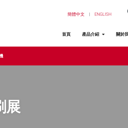
簡體中文
|
ENGLISH
首頁
產品介紹
關於
機
刷展