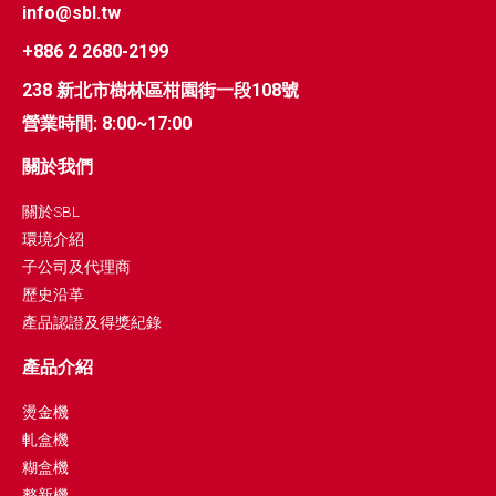
info@sbl.tw
+886 2 2680-2199
238 新北市樹林區柑園街一段108號
營業時間: 8:00~17:00
關於我們
關於SBL
環境介紹
子公司及代理商
歷史沿革
產品認證及得獎紀錄
產品介紹
燙金機
軋盒機
糊盒機
整新機