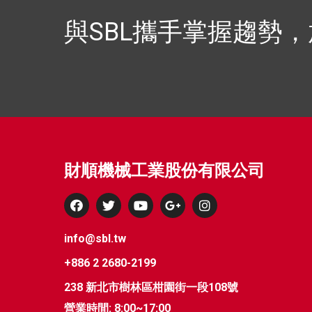
與SBL攜手掌握趨勢
財順機械工業股份有限公司
info@sbl.tw
+886 2 2680-2199
238 新北市樹林區柑園街一段108號
營業時間: 8:00~17:00