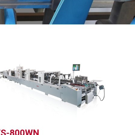
TS-800WN