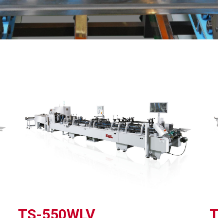
TS-550WLV