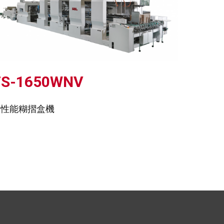
TS-1650WNV
高性能糊摺盒機