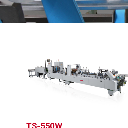
TS-550W