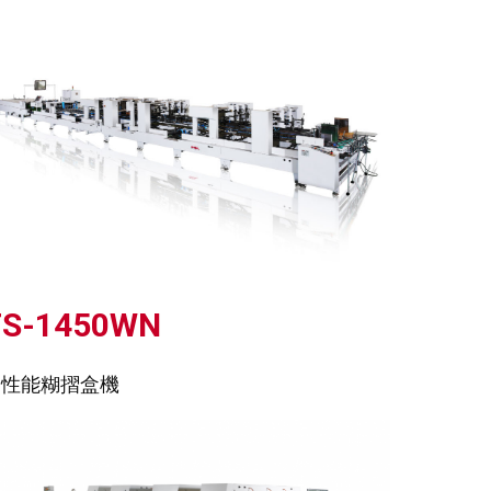
TS-1450WN
高性能糊摺盒機