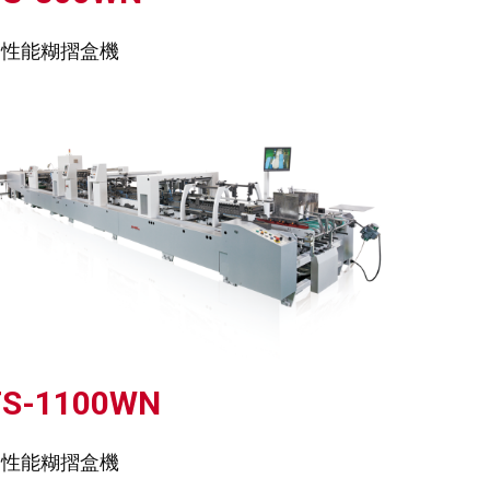
高性能糊摺盒機
TS-1100WN
高性能糊摺盒機